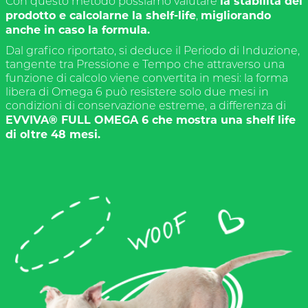
la stabilità del
Con questo metodo possiamo valutare
prodotto e calcolarne la shelf-life
migliorando
,
anche in caso la formula.
Dal grafico riportato, si deduce il Periodo di Induzione,
tangente tra Pressione e Tempo che attraverso una
funzione di calcolo viene convertita in mesi: la forma
libera di Omega 6 può resistere solo due mesi in
condizioni di conservazione estreme, a differenza di
EVVIVA® FULL OMEGA 6 che mostra una shelf life
di oltre 48 mesi.