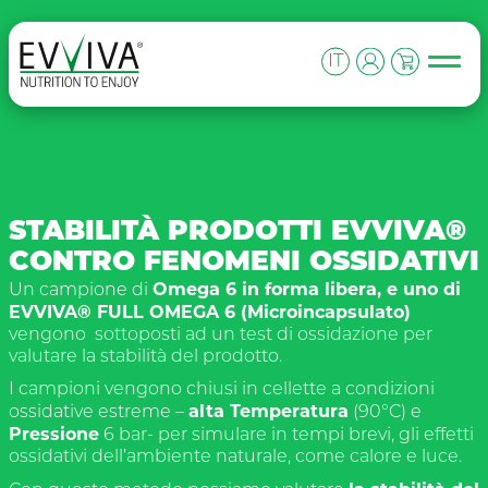
Skip to content
MAIN NAVIGATION
IT
STABILITÀ PRODOTTI EVVIVA®
CONTRO FENOMENI OSSIDATIVI
Omega 6 in forma libera, e uno di
Un campione di
EVVIVA® FULL OMEGA 6 (Microincapsulato)
vengono
sottoposti ad un test di ossidazione per
valutare la stabilità del prodotto.
I campioni vengono chiusi in cellette a condizioni
alta Temperatura
ossidative estreme –
(90°C) e
Pressione
6 bar- per simulare in tempi brevi, gli effetti
ossidativi dell’ambiente naturale, come calore e luce.